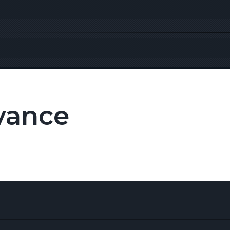
vance