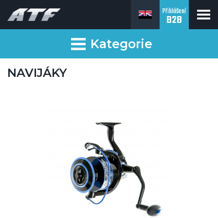
Přihlášení
B2B
Kategorie
NAVIJÁKY