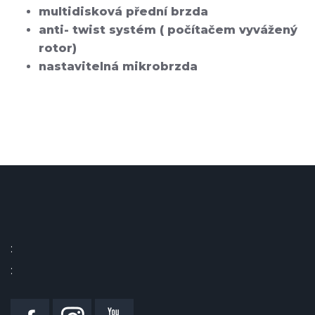
multidisková přední brzda
anti- twist systém ( počítačem vyvážený
rotor)
nastavitelná mikrobrzda
:
: