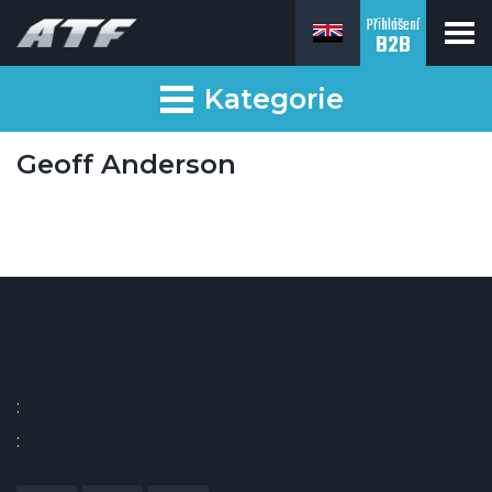
Přihlášení
B2B
Kategorie
Geoff Anderson
:
: