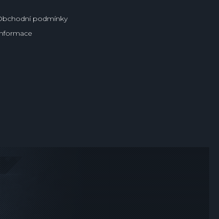
Obchodní podmínky
Informace