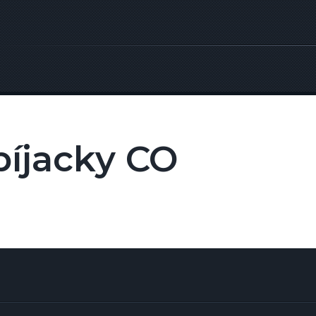
íjacky CO