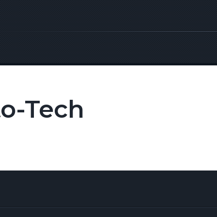
o-Tech