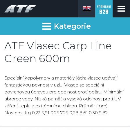
Přihlášení
B2B
Kategorie
ATF Vlasec Carp Line
Green 600m
Specialní kopolymery a materiály jádra vlasce udávají
fantastickou pevnost v uzlu. Vlasce se speciální
povrchovou úpravou pro odolnost proti oděru. Minimální
abrorce vody. Nízká paměť a vysoká odolnost proti UV
záření, teplu a extrémnímu chladu. Průměr (mm)
Nostnost kg 0,22 5,91 0,25 7,25 0,28 8,61 0,30 9,82