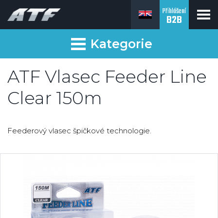
Přihlášení
B2B
Kategorie
ATF Vlasec Feeder Line
Clear 150m
Feederový vlasec špičkové technologie.